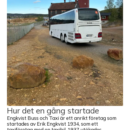
Hur det en gång startade
Engkvist Buss och Taxi är ett anrikt företag som
startades av Erik Engkvist 1934, som ett
taxiföretag med en taxibil. 1937 utökades