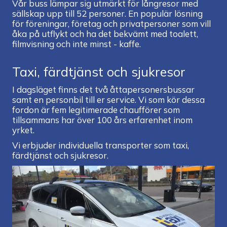
Vår buss lämpar sig utmärkt för långresor med
sällskap upp till 52 personer. En populär lösning
för föreningar, företag och privatpersoner som vill
åka på utflykt och ha det bekvämt med toalett,
filmvisning och inte minst - kaffe.
Taxi, färdtjänst och sjukresor
I dagsläget finns det två åttapersonersbussar
samt en personbil till er service. Vi som kör dessa
fordon är fem legitimerade chaufförer som
tillsammans har över 100 års erfarenhet inom
yrket.
Vi erbjuder individuella transporter som taxi,
färdtjänst och sjukresor.