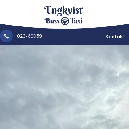
023-60059
Kontakt